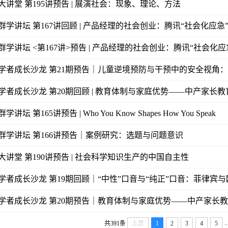
大讲堂 第195讲预告 | 展演社会：现象、理论、方法
群学讲坛 第167讲回顾 | 产品经理的社会创业：腾讯“社会化应急
群学讲坛 <第167讲>预告 | 产品经理的社会创业：腾讯“社会化应急
学者成长沙龙 第21期预告｜儿童逆境预防与干预中的安全视角：从
学者成长沙龙 第20期回顾 | 教育体制与家庭优势——中产家长教育
学讲坛 第165讲预告 | Who You Know Shapes How You Speak
群学讲坛 第166讲预告｜案例研究：选题与问题意识
大讲堂 第190讲预告 | 社会科学知识生产的中国自主性
学者成长沙龙 第19期回顾｜“中性”口音与“纯正”口音：菲律宾与欧
学者成长沙龙 第20期预告｜教育体制与家庭优势——中产家长教育
..
共391条
上页
1
2
3
4
5