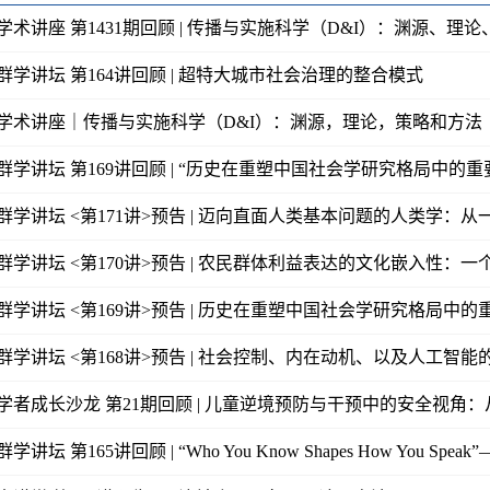
学术讲座 第1431期回顾 | 传播与实施科学（D&I）：渊源、理
群学讲坛 第164讲回顾 | 超特大城市社会治理的整合模式
学术讲座｜传播与实施科学（D&I）：渊源，理论，策略和方法
群学讲坛 第169讲回顾 | “历史在重塑中国社会学研究格局中的重要性
群学讲坛 <第171讲>预告 | 迈向直面人类基本问题的人类学：从一
群学讲坛 <第170讲>预告 | 农民群体利益表达的文化嵌入性：一个
群学讲坛 <第169讲>预告 | 历史在重塑中国社会学研究格局中的
群学讲坛 <第168讲>预告 | 社会控制、内在动机、以及人工智能的
学者成长沙龙 第21期回顾 | 儿童逆境预防与干预中的安全视角：从
学讲坛 第165讲回顾 | “Who You Know Shapes How You Speak