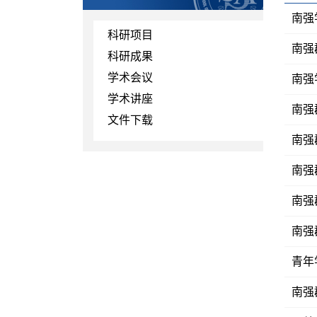
南强
科研项目
南强
科研成果
学术会议
南强
学术讲座
南强
文件下载
南强
南强
南强
南强
青年
南强群