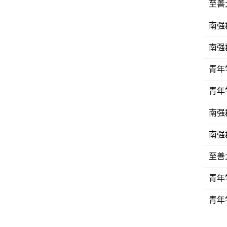
至善
南强
南强
青年
青年
南强群
南强
至善
青年
青年