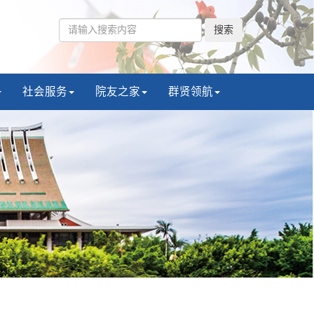
搜索
社会服务
院友之家
群贤领航