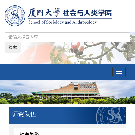
搜索
Toggle
navigatio
师资队伍
社会学系