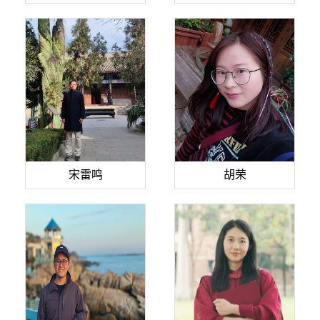
宋雷鸣
胡荣