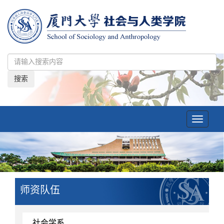
搜索
Toggle
navigatio
师资队伍
社会学系