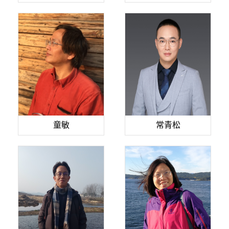
童敏
常青松