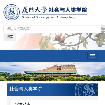
搜索
Toggle
navigatio
社会与人类学院
学生动态