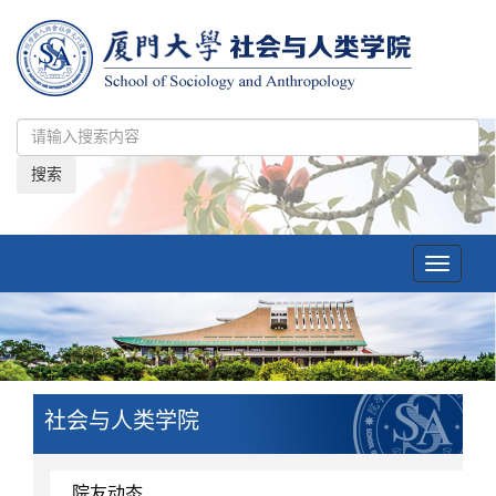
搜索
Toggle
navigatio
社会与人类学院
院友动态