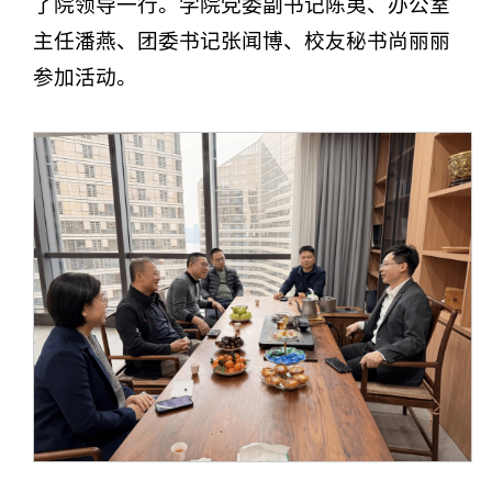
了院领导一行。学院党委副书记陈夷、办公室
主任潘燕、团委书记张闻博、校友秘书尚丽丽
参加活动。