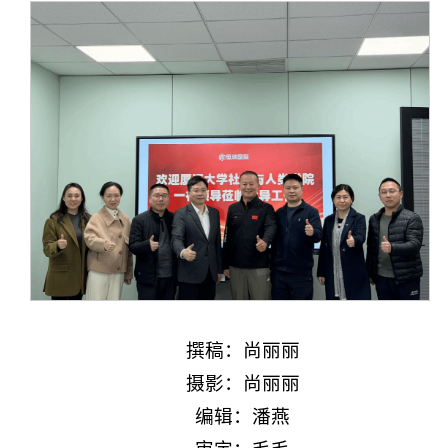
撰稿：尚丽丽
摄影：尚丽丽
编辑：潘燕