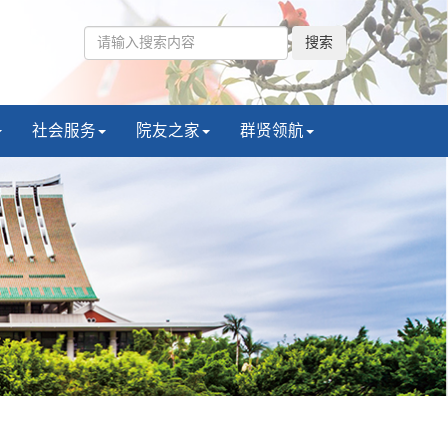
搜索
社会服务
院友之家
群贤领航