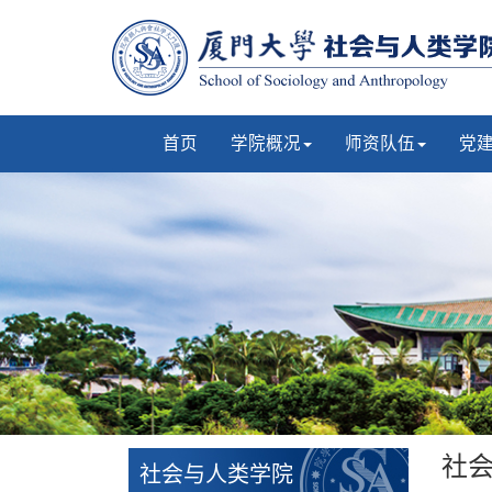
首页
学院概况
师资队伍
党
社
社会与人类学院