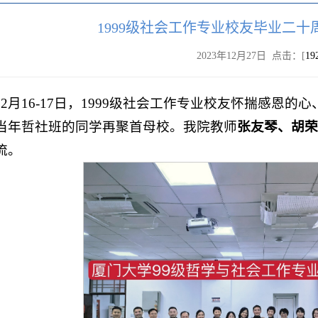
1999级社会工作专业校友毕业二
2023年12月27日 点击：[
19
12月16-17日，1999级社会工作专业校友怀揣感恩
当年哲社班的同学再聚首母校。我院教师
张友琴、胡荣
流。