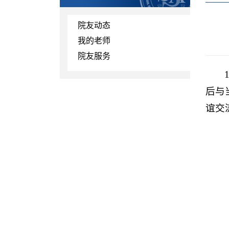
院友动态
我的老师
院友服务
后与
谊交