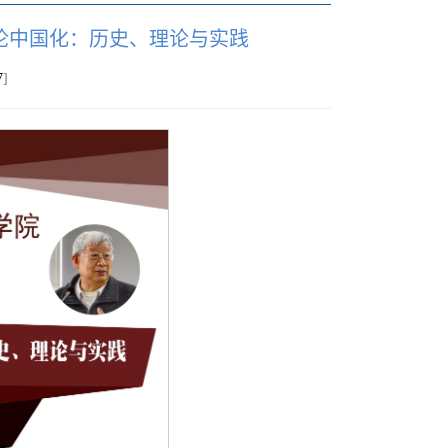
论中国化：历史、理论与实践
7
]