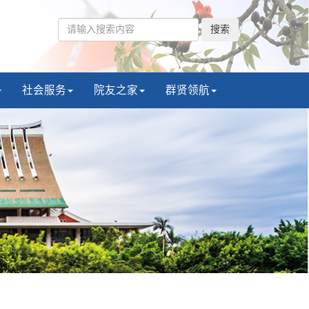
搜索
社会服务
院友之家
群贤领航