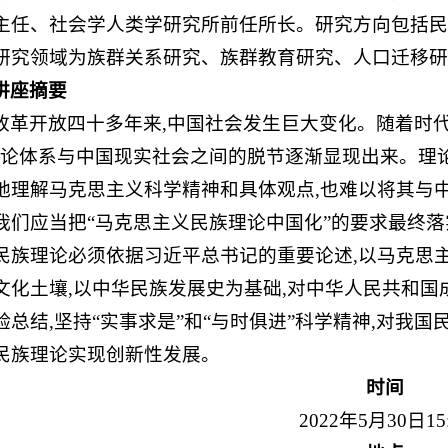
主任、社会学人类学研究所前任所长。研究方向包括民
研究领域为族群关系研究、族群教育研究、人口迁移研
讲座摘要
改革开放四十多年来,中国社会发生巨大变化。随着时代
理论体系与中国现实社会之间的脱节逐渐显现出来。理
地理解马克思主义科学精神和具体观点,也难以将其与
我们应当把“马克思主义民族理论中国化”的要求最终
民族理论必须依据习近平总书记的重要论述,以马克思
文化土壤,以中华民族发展史为基础,对中华人民共和国
验总结,坚持“实事求是”和“与时俱进”科学精神,对我
民族理论实现创新性发展。
时间
2022年5月30日15