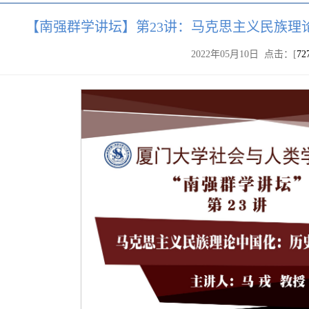
【南强群学讲坛】第23讲：马克思主义民族理
2022年05月10日 点击：[
72