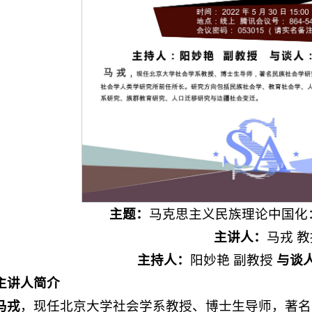
主题：
马克思主义民族理论中国化
主讲人：
马戎 教
主持人：
阳妙艳 副教授
与谈
主讲人简介
马戎
，现任北京大学社会学系教授、博士生导师，著名