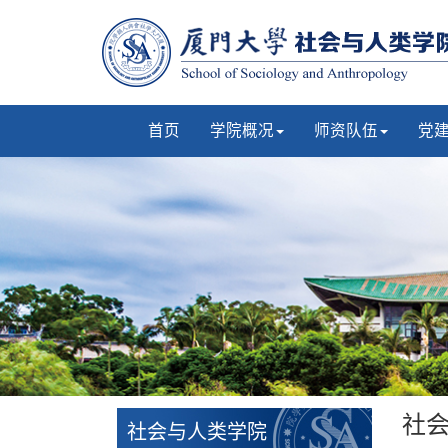
首页
学院概况
师资队伍
党
社
社会与人类学院