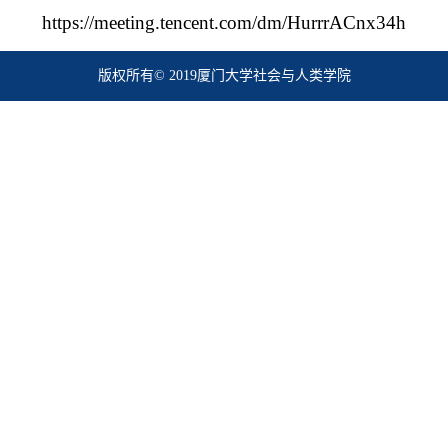
https://meeting.tencent.com/dm/HurrrACnx34h
版权所有© 2019厦门大学社会与人类学院