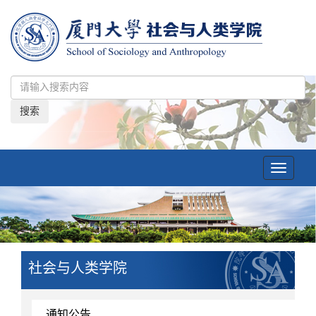
搜索
Toggle
navigatio
社会与人类学院
通知公告