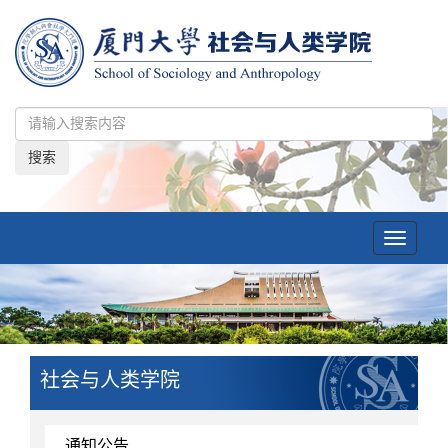
搜索
Toggle
navigatio
社会与人类学院
通知公告