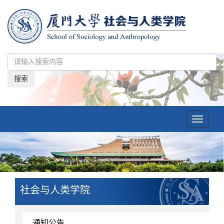
搜索
Toggle
navigatio
社会与人类学院
通知公告