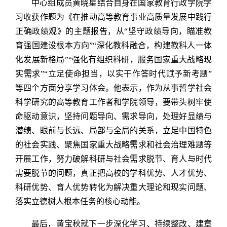
中心组成员黄晓星结合自身在国家教育行政学院学
习收获作题为《在推动高等教育事业高质量发展中践行
正确政绩观》的主题报告，从“坚守政绩导向，瞄准教
育强国建设根本方向”“深化教科融合，构建教科人一体
化发展新格局”“强化有组织科研，服务国家重大战略现
实需求”“立足使命担当，以实干作答时代赋予新考题”
等四个方面分享学习体会。他表示，作为从事哲学社会
科学研究的高等教育工作者和学院领导，要带头树牢使
命驱动意识，坚持问题导向、需求导向，处理好显绩与
潜绩、眼前与长远、局部与全局的关系，立足中国特色
的社会实践、聚焦国家重大战略需求和社会治理难题等
开展工作，努力破解科研与社会需求脱节、育人与时代
需要脱节的问题，真正把高校的学科优势、人才优势、
科研优势、育人优势转化为解决重大理论和现实问题、
落实立德树人根本任务的核心动能。
最后，黄宝秋就下一步深化学习、持续整改、建章