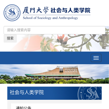
搜索
Toggle
navigatio
社会与人类学院
通知公告