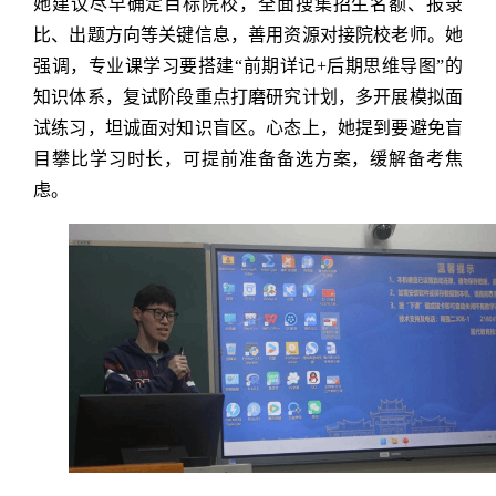
她建议尽早确定目标院校，全面搜集招生名额、报录
比、出题方向等关键信息，善用资源对接院校老师。她
强调，专业课学习要搭建“前期详记+后期思维导图”的
知识体系，复试阶段重点打磨研究计划，多开展模拟面
试练习，坦诚面对知识盲区。心态上，她提到要避免盲
目攀比学习时长，可提前准备备选方案，缓解备考焦
虑。