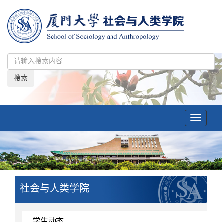
搜索
Toggle
navigatio
社会与人类学院
学生动态