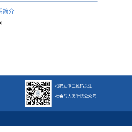
系简介
9
]
扫码左侧二维码关注
社会与人类学院公众号