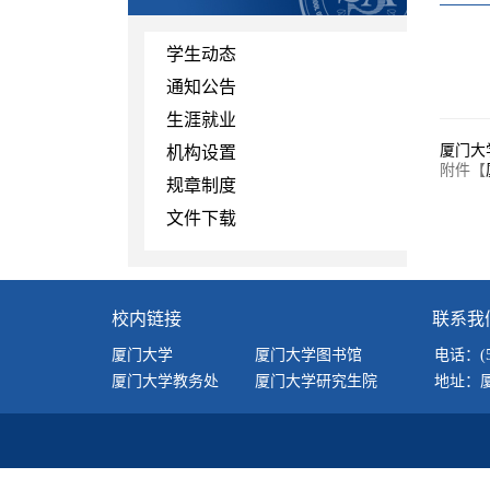
学生动态
通知公告
生涯就业
厦门大
机构设置
附件【
规章制度
文件下载
校内链接
联系我
厦门大学
厦门大学图书馆
电话：(592
厦门大学教务处
厦门大学研究生院
地址：厦