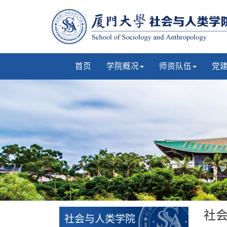
首页
学院概况
师资队伍
党
社
社会与人类学院