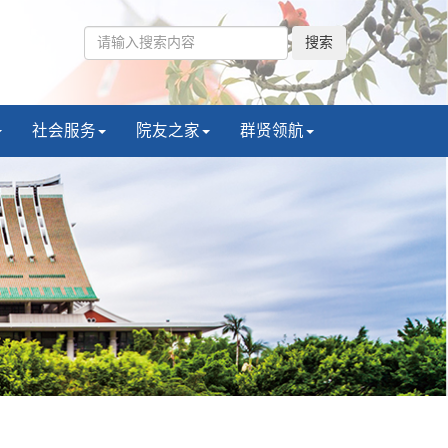
搜索
社会服务
院友之家
群贤领航