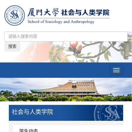
搜索
Toggle
navigatio
社会与人类学院
学生动态