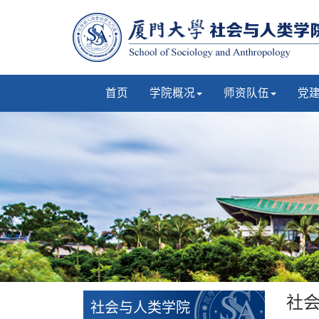
首页
学院概况
师资队伍
党
社
社会与人类学院