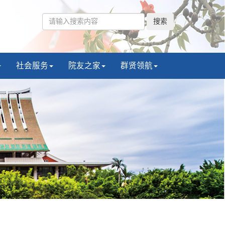
搜索
社会服务
院友之家
群贤领航