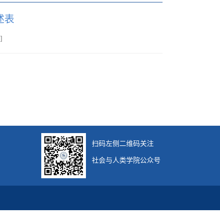
述表
]
扫码左侧二维码关注
社会与人类学院公众号