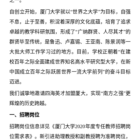
之一。
自创立开始，厦门大学就以“世界之大学”为目标，自强
不息，止于至善，积淀着深厚的文化底蕴，培育了追求
卓越的教学科研氛围，形成了“广纳群贤、人尽其才”的
群贤毕至传统，是鲁迅、卢嘉锡、王亚南、陈景润等一
大批大师工作学习过的地方。目前，学校正朝着“在建
校百年之际全面建成世界知名高水平研究型大学，在新
中国成立百年之际跃居世界一流大学前列”的奋斗目标
迈进。
我们诚挚地邀请四海英才加盟厦大，实现“南方之强”更
辉煌的历史跨越。
一、招聘岗位
招聘岗位信息详见
《厦门大学2020年度专任教师招聘岗
位需求表》。
新引进助理教授和副教授聘为准聘岗位，