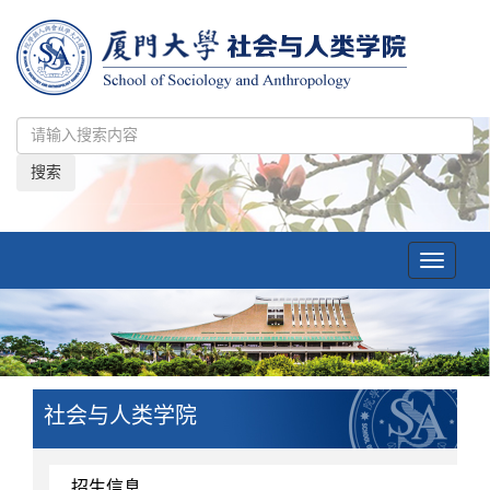
搜索
Toggle
navigatio
社会与人类学院
招生信息