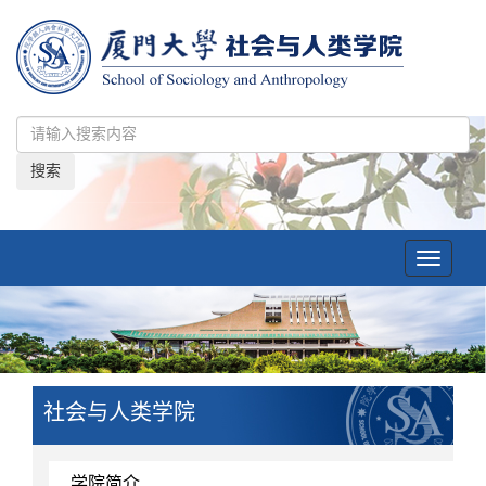
搜索
Toggle
navigatio
社会与人类学院
学院简介