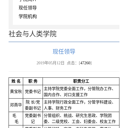
现任领导
学院机构
社会与人类学院
现任领导
2019年05月12日 点击：[
47260
]
姓 名
职 务
职责分工
主持学院党委全面工作，分管院办工作、
黄宝秋
党委书记
国内合作、对口支援工作
院 长/党
主持学院行政全面工作，分管学科建设、
邓燕华
委副书记
人事、财务工作
毛
党委副书
分管组织、统战、研究生思政、学院团
毛
记
委、二级党校、工会、妇委会、校友工作