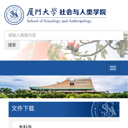
搜索
Toggle
navigatio
文件下载
本科生