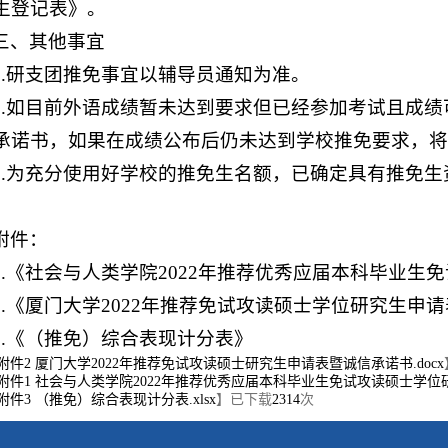
生登记表》。
三、其他事宜
1.研支团推免事宜以辅导员通知为准。
2.如目前外语成绩暂未达到要求但已经参加考试且成绩
承诺书，如果在成绩公布后仍未达到学校推免要求，将
3.为充分使用好学校的推免生名额，已确定具有推免
附件：
1.《社会与人类学院2022年推荐优秀应届本科毕业
2.《厦门大学2022年推荐免试攻读硕士学位研究生申
3.《（推免）综合表现计分表》
附件2 厦门大学2022年推荐免试攻读硕士研究生申请表暨诚信承诺书.docx
附件1 社会与人类学院2022年推荐优秀应届本科毕业生免试攻读硕士学位研
附件3 （推免）综合表现计分表.xlsx
】已下载
2314
次