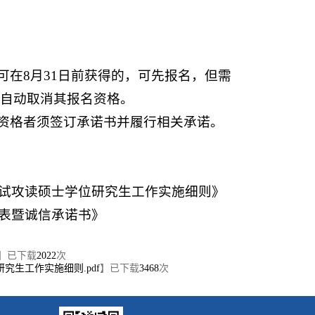
可在8月31日前获得的，可先报名，但需
自动取消其报名资格。
生资格者须签订承诺书并履行相关承诺。
生免试攻读硕士学位研究生工作实施细则》
请表暨诚信承诺书》
】已下载
2022
次
究生工作实施细则.pdf
】已下载
3468
次