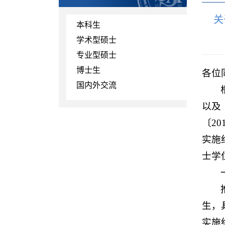
关
本科生
学术型硕士
专业型硕士
博士生
各位
国内外交流
以及
〔2
实施
士学
生，
实施