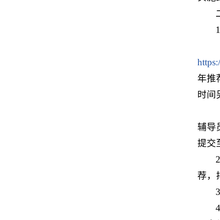
https
年推
时间
辅导
提交
荐，