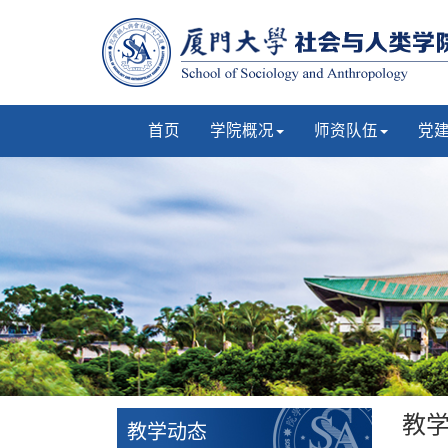
首页
学院概况
师资队伍
党
教
教学动态