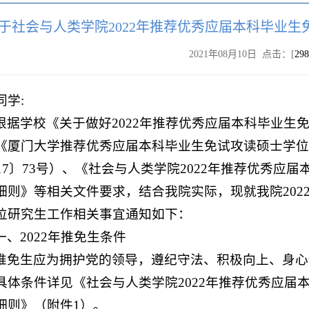
于社会与人类学院2022年推荐优秀应届本科毕业
2021年08月10日 点击：[
298
同学:
根据学校《关于做好2022年推荐优秀应届本科毕业生
《厦门大学推荐优秀应届本科毕业生免试攻读硕士学位
017〕73号）、《社会与人类学院2022年推荐优秀
细则》等相关文件要求，结合我院实际，现就我院202
位研究生工作相关事宜通知如下：
一、2022年推免生条件
推免生应为拥护党的领导，遵纪守法、积极向上、身心
具体条件详见《社会与人类学院2022年推荐优秀应届
细则》（附件1）。