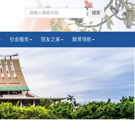
搜索
社会服务
院友之家
群贤领航